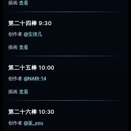
插画
查看
第二十四棒 9:30
创作者
@安律凡
插画
查看
第二十五棒 10:00
创作者
@NARI-14
插画
查看
第二十六棒 10:30
创作者
@葉_you