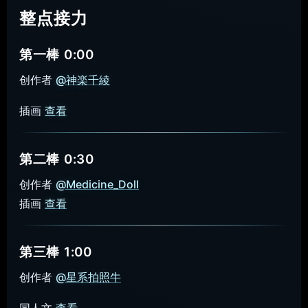
整点接力
第一棒 0:00
创作者
@神楽千綾
插画
查看
第二棒 0:30
创作者
@Medicine_Doll
插画
查看
第三棒 1:00
创作者
@星系拍照牛
同人文
查看