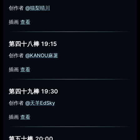
创作者
@猫梨晴川
插画
查看
第四十八棒 19:15
创作者
@KANOU麻薯
插画
查看
第四十九棒 19:30
创作者
@天羊EdSky
插画
查看
第五十棒 20:00