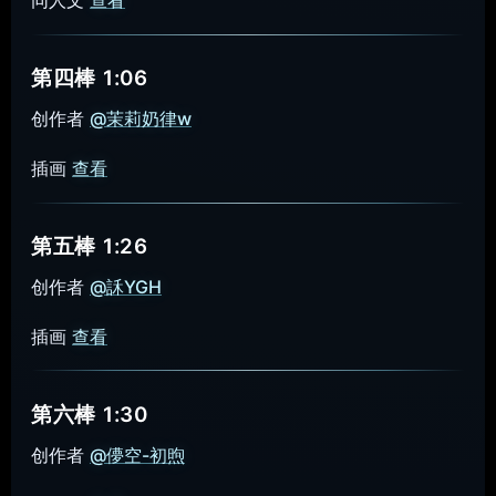
第四棒 1:06
创作者
@茉莉奶律w
插画
查看
第五棒 1:26
创作者
@訸YGH
插画
查看
第六棒 1:30
创作者
@儚空-初煦