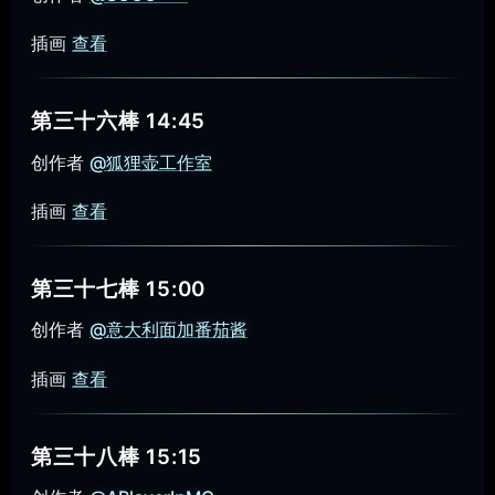
插画
查看
第三十六棒 14:45
创作者
@狐狸壶工作室
插画
查看
第三十七棒 15:00
创作者
@意大利面加番茄酱
插画
查看
第三十八棒 15:15