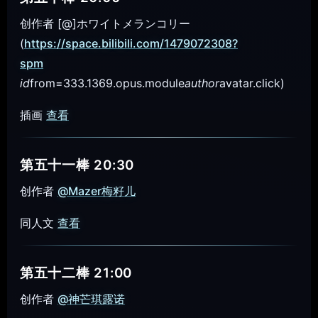
创作者 [@]ホワイトメランコリー
(
https://space.bilibili.com/1479072308?
spm
id
from=333.1369.opus.module
author
avatar.click)
插画
查看
第五十一棒 20:30
创作者
@Mazer梅籽儿
同人文
查看
第五十二棒 21:00
创作者
@神芒琪露诺