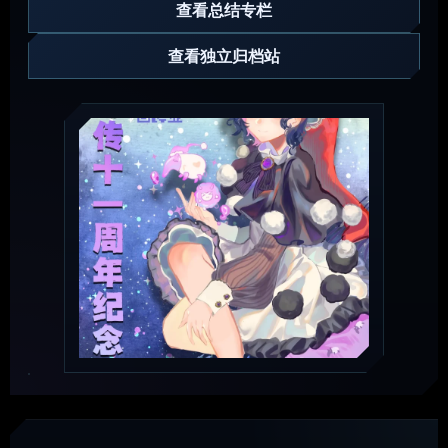
查看总结专栏
查看独立归档站