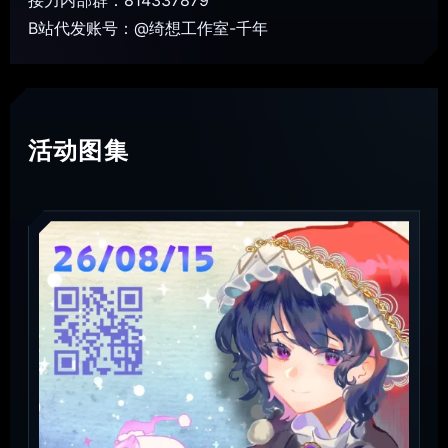
接力内部群：814337879
B站代发账号：@绮想工作室-千年
活动图集