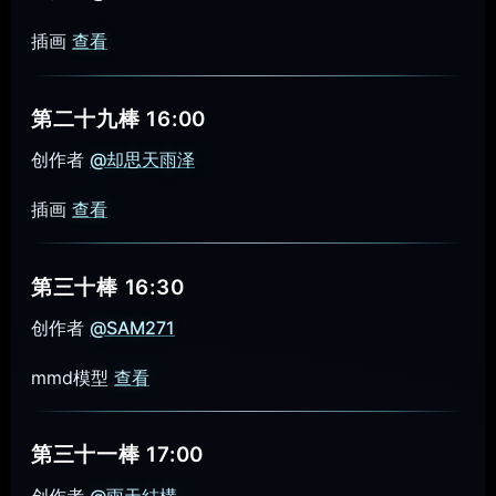
插画
查看
第二十九棒 16:00
创作者
@却思天雨泽
插画
查看
第三十棒 16:30
创作者
@SAM271
mmd模型
查看
第三十一棒 17:00
创作者
@雨天結構