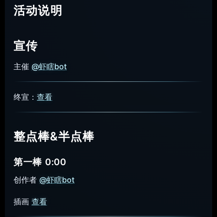
活动说明
宣传
主催
@虾瞎bot
终宣：
查看
整点棒&半点棒
第一棒 0:00
创作者
@虾瞎bot
插画
查看