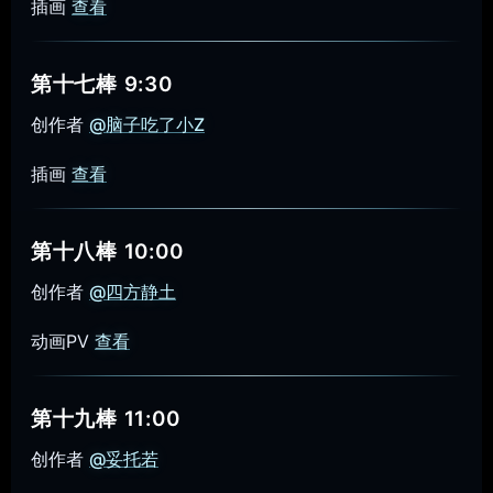
插画
查看
第十七棒 9:30
创作者
@脑子吃了小Z
插画
查看
第十八棒 10:00
创作者
@四方静土
动画PV
查看
第十九棒 11:00
创作者
@妥托若