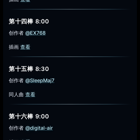
第十四棒 8:00
创作者
@EX768
插画
查看
第十五棒 8:30
创作者
@SleepMaj7
同人曲
查看
第十六棒 9:00
创作者
@digital-air