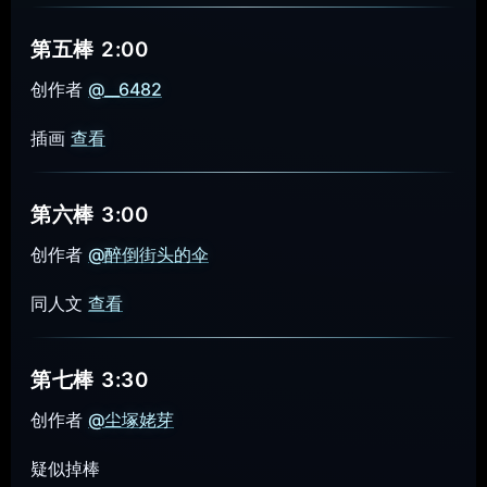
第五棒 2:00
创作者
@__6482
插画
查看
第六棒 3:00
创作者
@醉倒街头的伞
同人文
查看
第七棒 3:30
创作者
@尘塚姥芽
疑似掉棒