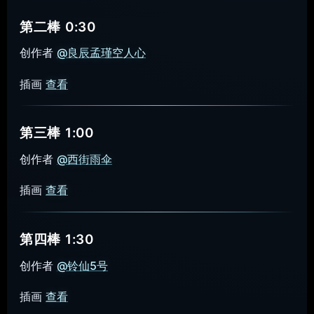
第二棒 0:30
创作者
@良辰孟瑾空人心
插画
查看
第三棒 1:00
创作者
@西街雨伞
插画
查看
第四棒 1:30
创作者
@铃仙5号
插画
查看