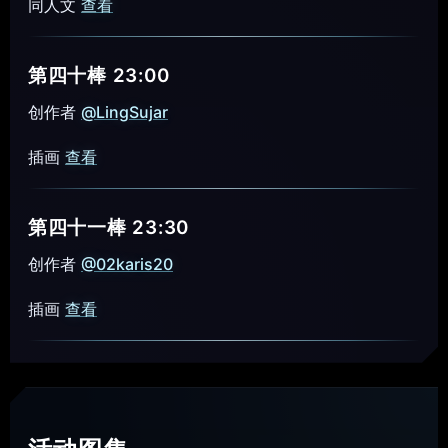
同人文
查看
第四十棒 23:00
创作者
@LingSujar
插画
查看
第四十一棒 23:30
创作者
@02karis20
插画
查看