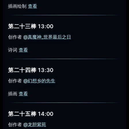
插画绘制
查看
第二十三棒 13:00
创作者
@真魔神_世界最后之日
诗词
查看
第二十四棒 13:30
创作者
@幻想乡的先生
插画
查看
第二十五棒 14:00
创作者
@龙胆紫苑