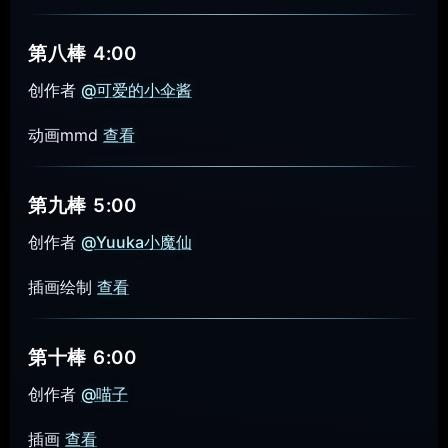
第八棒 4:00
创作者
@可爱的小伞酱
动画mmd
查看
第九棒 5:00
创作者
@Yuuka小魔仙
插画绘制
查看
第十棒 6:00
创作者
@喵子
插画
查看