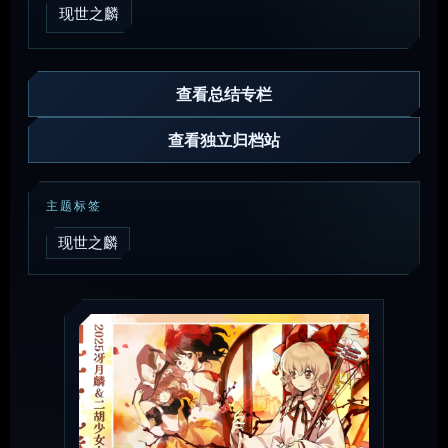
现世之麟
查看总结专栏
查看独立归档站
主题标签
现世之麟