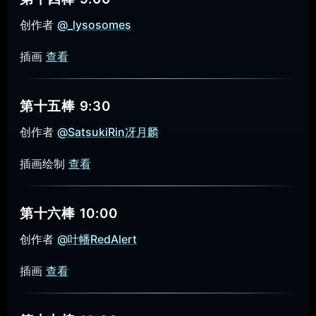
创作者
@_lysosomes
插画
查看
第十五棒 9:30
创作者
@SatsukiRin冴月麟
插画绘制
查看
第十六棒 10:00
创作者
@叶幡RedAlert
插画
查看