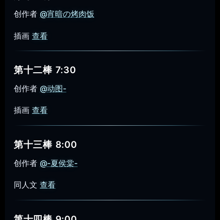
创作者
@宵暗の烤肉饭
插画
查看
第十二棒 7:30
创作者
@动图-
插画
查看
第十三棒 8:00
创作者
@-夏侯棠-
同人文
查看
第十四棒 9:00