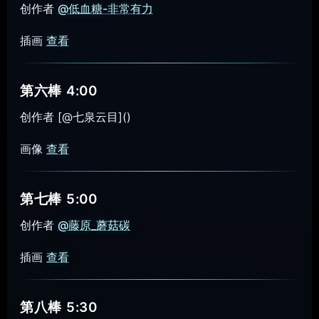
创作者
@低血糖-非常有力
插画
查看
第六棒 4:00
创作者 [@七泉云目]()
画像
查看
第七棒 5:00
创作者
@藤原_蘑菇碳
插画
查看
第八棒 5:30