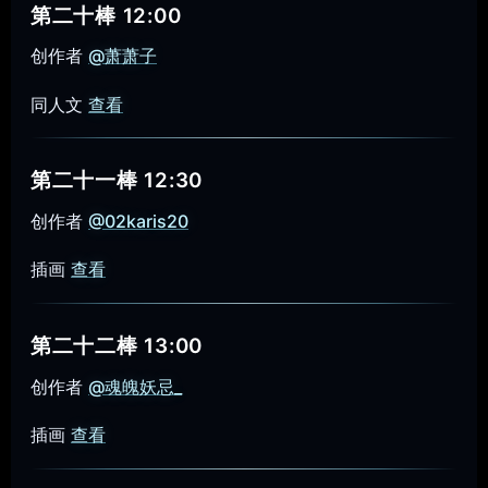
第二十棒 12:00
创作者
@萧萧子
同人文
查看
第二十一棒 12:30
创作者
@02karis20
插画
查看
第二十二棒 13:00
创作者
@魂魄妖忌_
插画
查看