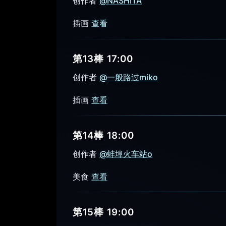
创作者
@NASHITA
插画
查看
第13棒 17:00
创作者
@一般路过miko
插画
查看
第14棒 18:00
创作者
@蚌埠火车站o
美食
查看
第15棒 19:00