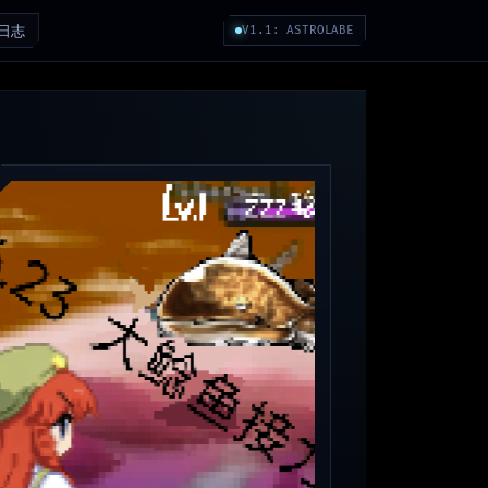
日志
V1.1: ASTROLABE