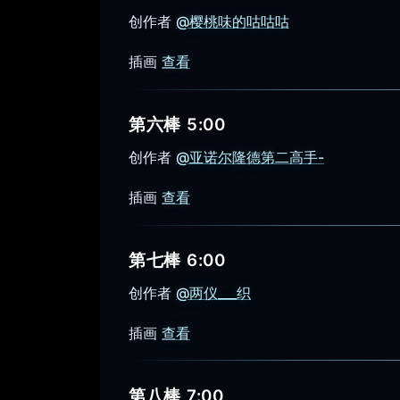
创作者
@樱桃味的咕咕咕
插画
查看
第六棒 5:00
创作者
@亚诺尔隆德第二高手-
插画
查看
第七棒 6:00
创作者
@两仪___织
插画
查看
第八棒 7:00