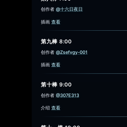
创作者
@十六日夜日
插画
查看
第九棒 8:00
创作者
@Zsefvgy-001
插画
查看
第十棒 9:00
创作者
@307E313
介绍
查看