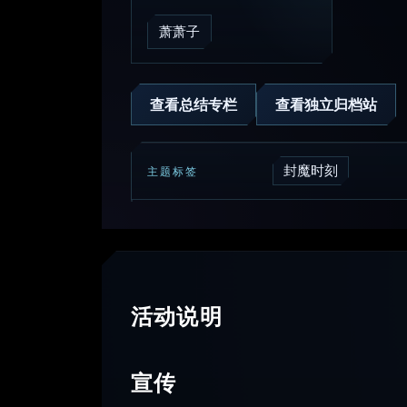
萧萧子
查看总结专栏
查看独立归档站
封魔时刻
主题标签
活动说明
宣传