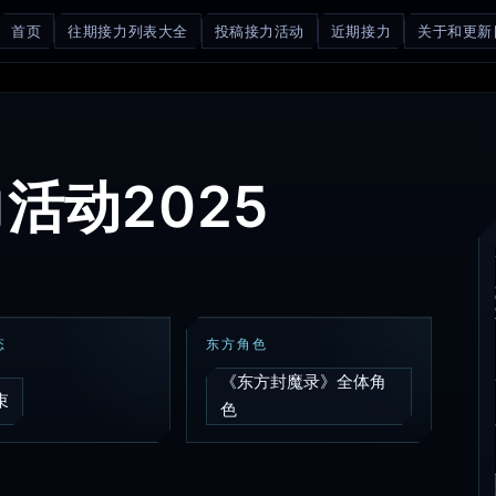
首页
往期接力列表大全
投稿接力活动
近期接力
关于和更新
活动2025
态
东方角色
《东方封魔录》全体角
束
色