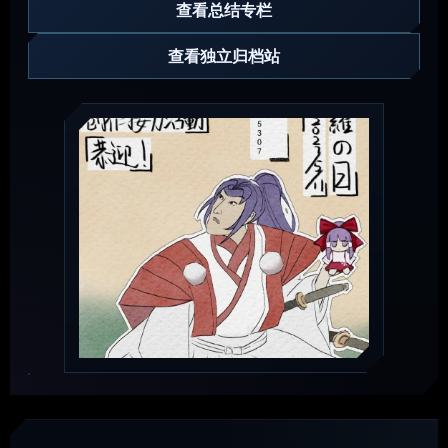
查看总结专栏
查看独立归档站