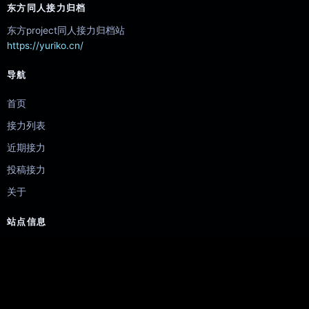
东方同人接力归档
东方project同人接力归档站
https://yuriko.cn/
导航
首页
接力列表
近期接力
投稿接力
关于
站点信息
东方 Project 同人接力活动归档。
线上地址：yuriko.cn
内容版权归原作者所有。