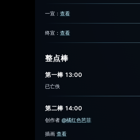
一宣：
查看
终宣：
查看
整点棒
第一棒 13:00
已亡佚
第二棒 14:00
创作者
@橘红色芭菲
插画
查看