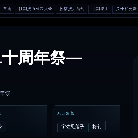
首页
往期接力列表大全
投稿接力活动
近期接力
关于和更新
二十周年祭—
周年祭
态
东方角色
束
宇佐见莲子
梅莉