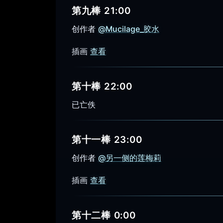
第九棒 21:00
创作者
@Mucilage_胶水
插画
查看
第十棒 22:00
已亡佚
第十一棒 23:00
创作者
@另一侧的莲梅莉
插画
查看
第十二棒 0:00