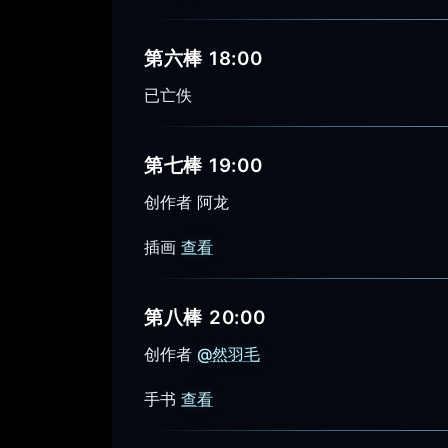
第六棒 18:00
已亡佚
第七棒 19:00
创作者 阿龙
插画
查看
第八棒 20:00
创作者
@然羽毛
手书
查看