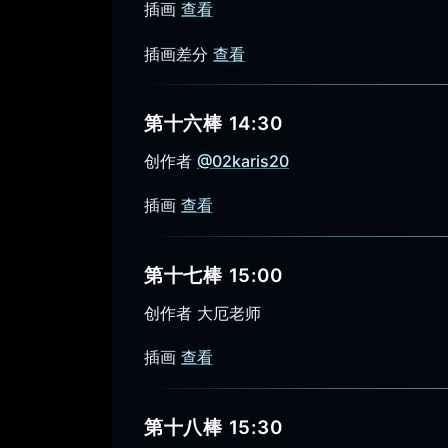
插画
查看
插画差分
查看
第十六棒 14:30
创作者
@02karis20
插画
查看
第十七棒 15:00
创作者 大厄老师
插画
查看
第十八棒 15:30