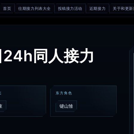
首页
往期接力列表大全
投稿接力活动
近期接力
关于和更新
日24h同人接力
态
东方角色
束
键山雏