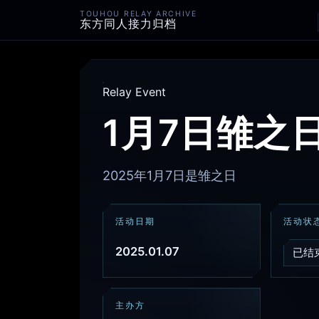
TOUHOU RELAY ARCHIVE
东方同人接力归档
Relay Event
1月7日雏之
2025年1月7日是雏之日
活动日期
活动状
2025.01.07
已结
主办方