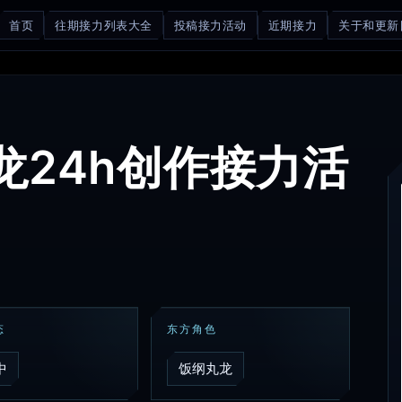
首页
往期接力列表大全
投稿接力活动
近期接力
关于和更新
丸龙24h创作接力活
态
东方角色
中
饭纲丸龙