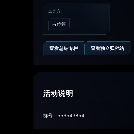
主办方
占位符
查看总结专栏
查看独立归档站
活动说明
群号：556543854