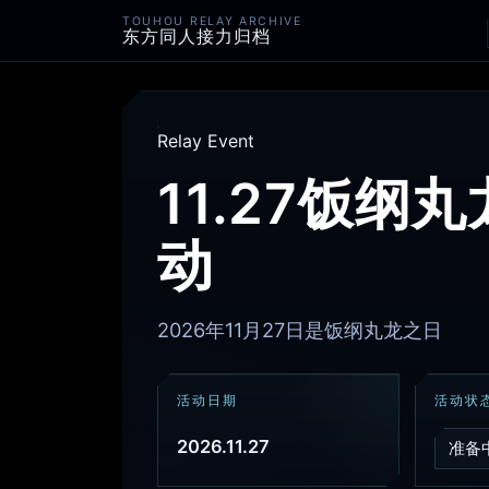
TOUHOU RELAY ARCHIVE
东方同人接力归档
Relay Event
11.27饭纲
动
2026年11月27日是饭纲丸龙之日
活动日期
活动状
2026.11.27
准备