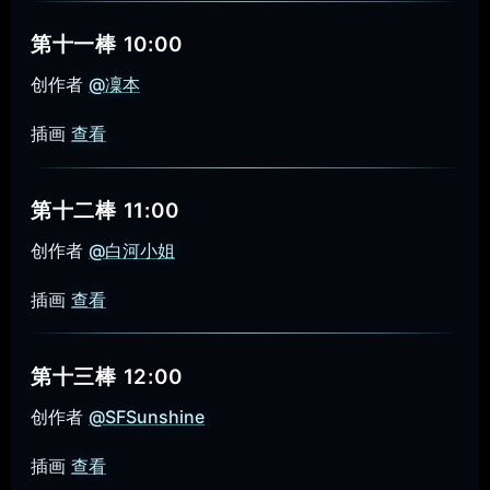
第十一棒 10:00
创作者
@凜本
插画
查看
第十二棒 11:00
创作者
@白河小姐
插画
查看
第十三棒 12:00
创作者
@SFSunshine
插画
查看