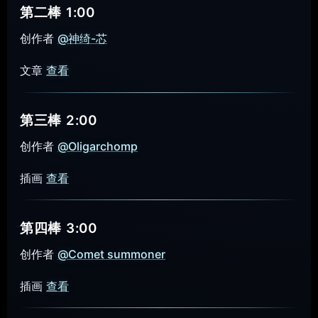
第二棒 1:00
创作者
@神绮-芯
文章
查看
第三棒 2:00
创作者
@Oligarchomp
插画
查看
第四棒 3:00
创作者
@Comet summoner
插画
查看