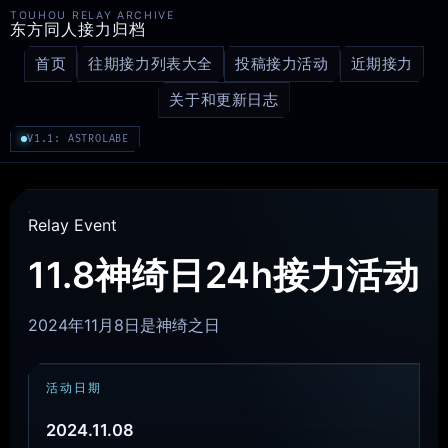
TOUHOU RELAY ARCHIVE
东方同人接力归档
首页
往期接力列表大全
投稿接力活动
近期接力
关于和更新日志
V1.1: ASTROLABE
Relay Event
11.8神绮日24h接力活动
2024年11月8日是神绮之日
活动日期
2024.11.08