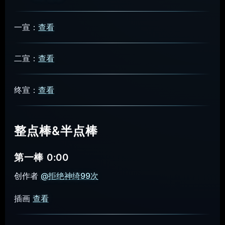
一宣：
查看
二宣：
查看
终宣：
查看
整点棒&半点棒
第一棒 0:00
创作者
@拒绝神绮99次
插画
查看