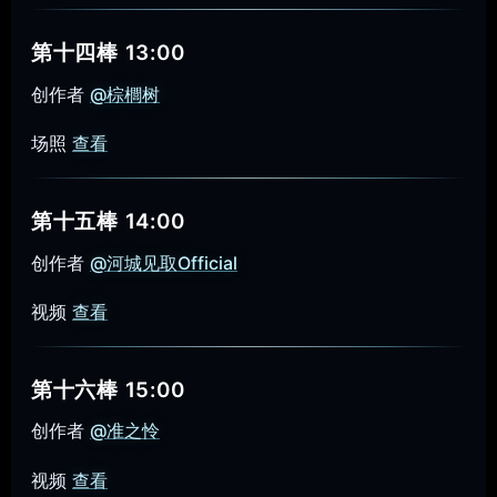
第十四棒 13:00
创作者
@棕櫚树
场照
查看
第十五棒 14:00
创作者
@河城见取Official
视频
查看
第十六棒 15:00
创作者
@准之怜
视频
查看