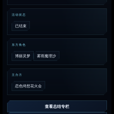
活动状态
已结束
东方角色
博丽灵梦
雾雨魔理沙
主办方
恋色绮想花火会
查看总结专栏