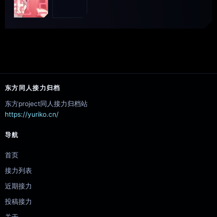
东方同人接力归档
东方project同人接力归档站
https://yuriko.cn/
导航
首页
接力列表
近期接力
投稿接力