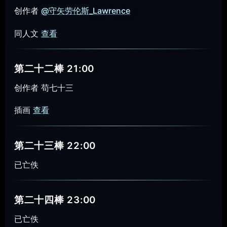
创作者
@守矢劳伦斯_Lawrence
同人文
查看
第二十二棒 21:00
创作者 苟七十三
插画
查看
第二十三棒 22:00
已亡佚
第二十四棒 23:00
已亡佚