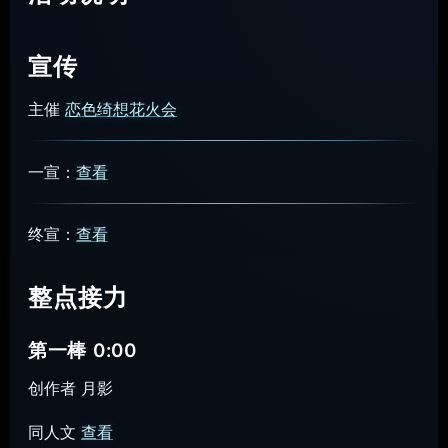
宣传
主催
恋色绮想花火会
一宣：
查看
终宣：
查看
整点接力
第一棒 0:00
创作者 月影
同人文
查看