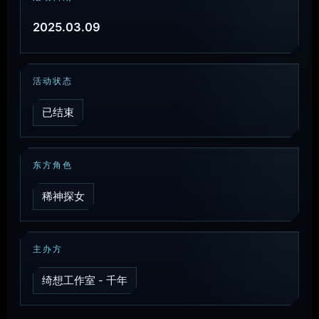
2025.03.09
活动状态
已结束
东方角色
稀神探女
主办方
绮想工作室 - 千年