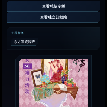
查看总结专栏
查看独立归档站
主题标签
东方寒鹭噤声