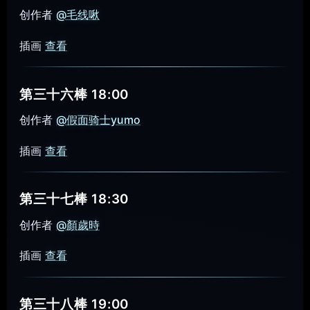
创作者
@毛线啾
插画
查看
第三十六棒 18:00
创作者
@假面骑士yumo
插画
查看
第三十七棒 18:30
创作者
@顏歲時
插画
查看
第三十八棒 19:00