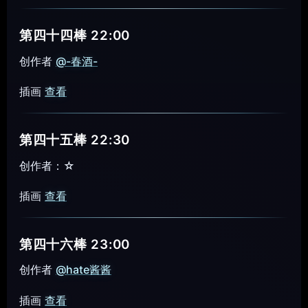
第四十四棒 22:00
创作者
@-春酒-
插画
查看
第四十五棒 22:30
创作者：☆
插画
查看
第四十六棒 23:00
创作者
@hate酱酱
插画
查看