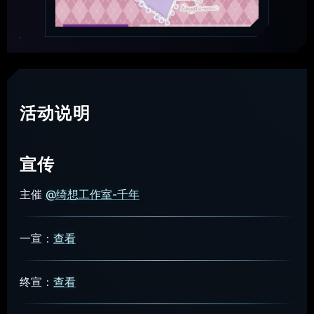
活动说明
宣传
主催
@绮想工作室-千年
一宣：
查看
终宣：
查看