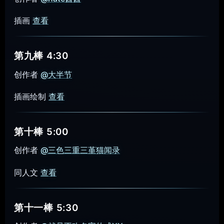
插画
查看
第九棒 4:30
创作者
@大半节
插画绘制
查看
第十棒 5:00
创作者
@三色三重三堇猫闻录
同人文
查看
第十一棒 5:30