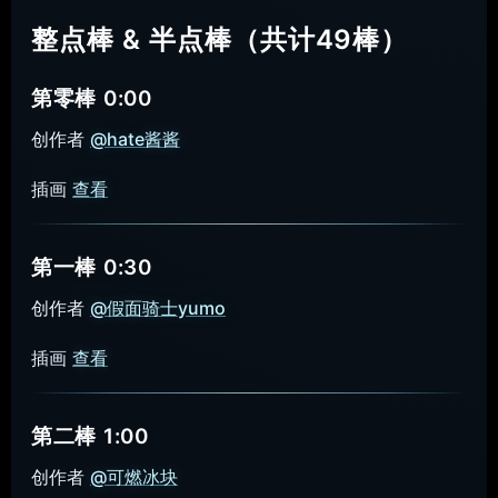
整点棒 & 半点棒（共计49棒）
第零棒 0:00
创作者
@hate酱酱
插画
查看
第一棒 0:30
创作者
@假面骑士yumo
插画
查看
第二棒 1:00
创作者
@可燃冰块