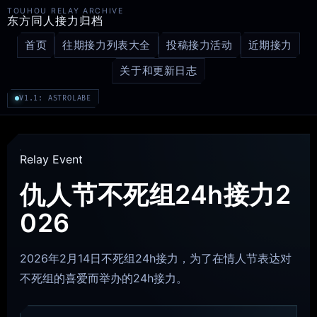
TOUHOU RELAY ARCHIVE
东方同人接力归档
首页
往期接力列表大全
投稿接力活动
近期接力
关于和更新日志
V1.1: ASTROLABE
Relay Event
仇人节不死组24h接力2
026
2026年2月14日不死组24h接力，为了在情人节表达对
不死组的喜爱而举办的24h接力。