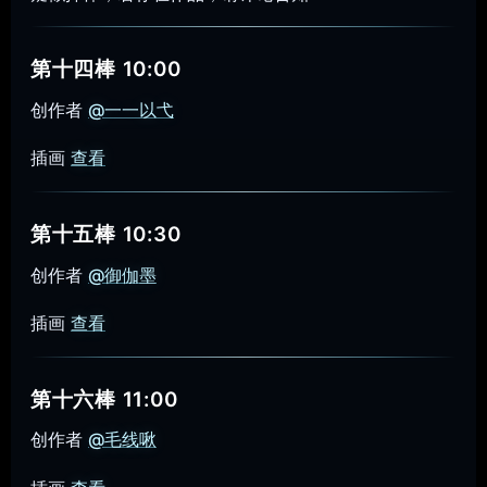
第十四棒 10:00
创作者
@一一以弋
插画
查看
第十五棒 10:30
创作者
@御伽墨
插画
查看
第十六棒 11:00
创作者
@毛线啾