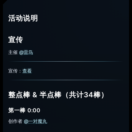
活动说明
宣传
主催
@雷鸟
宣传：
查看
整点棒 & 半点棒（共计34棒）
第一棒 0:00
创作者
@一对魔丸