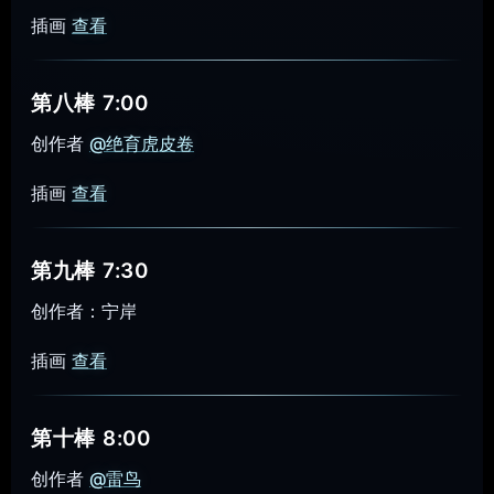
插画
查看
第八棒 7:00
创作者
@绝育虎皮卷
插画
查看
第九棒 7:30
创作者：宁岸
插画
查看
第十棒 8:00
创作者
@雷鸟