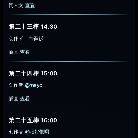
同人文
查看
第二十三棒 14:30
创作者：白雀衫
插画
查看
第二十四棒 15:00
创作者
@mayo
插画
查看
第二十五棒 16:00
创作者
@咱好恨啊