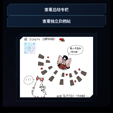
查看总结专栏
查看独立归档站