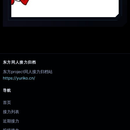
东方同人接力归档
东方project同人接力归档站
https://yuriko.cn/
导航
首页
接力列表
近期接力