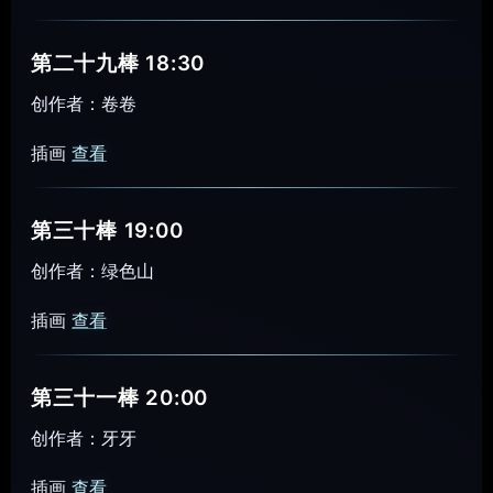
第二十九棒 18:30
创作者：卷卷
插画
查看
第三十棒 19:00
创作者：绿色山
插画
查看
第三十一棒 20:00
创作者：牙牙
插画
查看