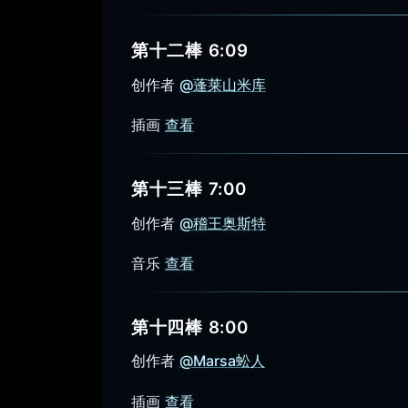
第十二棒 6:09
创作者
@蓬莱山米库
插画
查看
第十三棒 7:00
创作者
@稽王奥斯特
音乐
查看
第十四棒 8:00
创作者
@Marsa蚣人
插画
查看