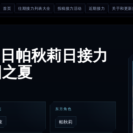
首页
往期接力列表大全
投稿接力活动
近期接力
关于和更新
月9日帕秋莉日接力
阳之夏
态
东方角色
束
帕秋莉