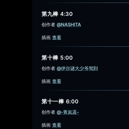
第九棒 4:30
创作者
@NASHITA
插画
查看
第十棒 5:00
创作者
@伊尔谜大少爷驾到
插画
查看
第十一棒 6:00
创作者
@-青岚遥-
插画
查看