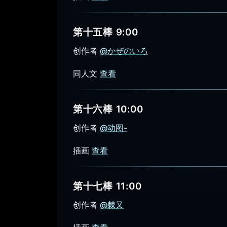
第十五棒 9:00
创作者
@かぜのいろ
同人文
查看
第十六棒 10:00
创作者
@动图-
插画
查看
第十七棒 11:00
创作者
@棘又