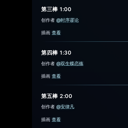
第三棒 1:00
创作者
@时序谬论
插画
查看
第四棒 1:30
创作者
@双生蝶恋殇
插画
查看
第五棒 2:00
创作者
@安律凡
插画
查看