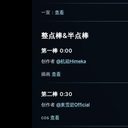
一宣：
查看
整点棒&半点棒
第一棒 0:00
创作者
@机箱Himeka
插画
查看
第二棒 0:30
创作者
@東雪碧Official
cos
查看