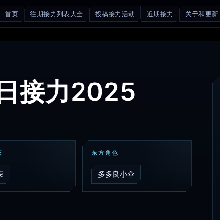
首页
往期接力列表大全
投稿接力活动
近期接力
关于和更新
日接力2025
态
东方角色
束
多多良小伞