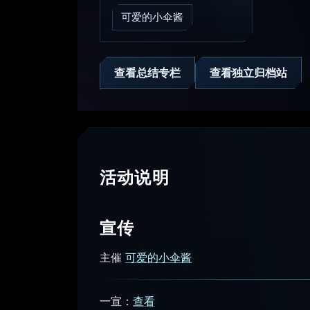
可爱的小伞酱
查看总结专栏
查看独立归档站
活动说明
宣传
主催
可爱的小伞酱
一宣：
查看