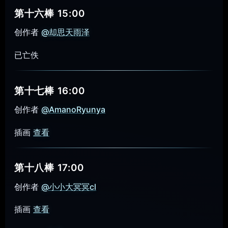
第十六棒 15:00
创作者
@却思天雨泽
已亡佚
第十七棒 16:00
创作者
@AmanoRyunya
插画
查看
第十八棒 17:00
创作者
@小小大冥冥cl
插画
查看