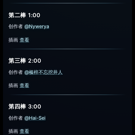
第二棒 1:00
创作者
@Nywerya
插画
查看
第三棒 2:00
创作者
@榛梓不忘挖井人
插画
查看
第四棒 3:00
创作者
@Hai-Sei
插画
查看