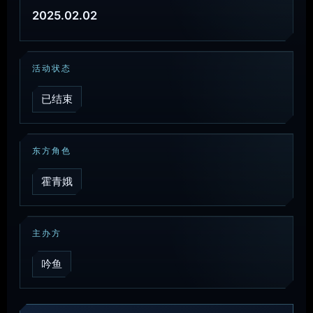
2025.02.02
活动状态
已结束
东方角色
霍青娥
主办方
吟鱼