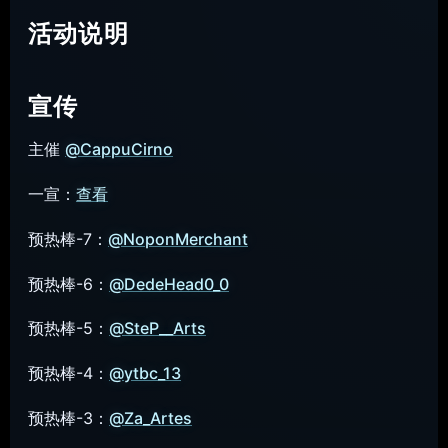
活动说明
宣传
主催
@CappuCirno
一宣：
查看
预热棒-7：
@NoponMerchant
预热棒-6：
@DedeHead0_0
预热棒-5：
@SteP__Arts
预热棒-4：
@ytbc_13
预热棒-3：
@Za_Artes