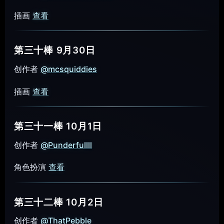
插画
查看
第三十棒 9月30日
创作者
@mcsquiddies
插画
查看
第三十一棒 10月1日
创作者
@Punderfullll
角色扮演
查看
第三十二棒 10月2日
创作者
@ThatPebble