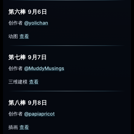
第六棒 9月6日
创作者
@yolichan
动图
查看
第七棒 9月7日
创作者
@MuddyMusings
三维建模
查看
第八棒 9月8日
创作者
@papiapricot
插画
查看