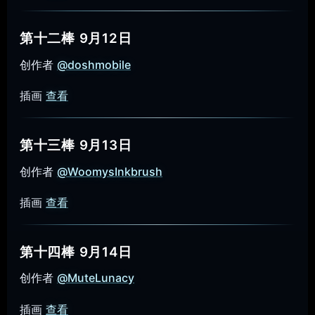
第十二棒 9月12日
创作者
@doshmobile
插画
查看
第十三棒 9月13日
创作者
@WoomysInkbrush
插画
查看
第十四棒 9月14日
创作者
@MuteLunacy
插画
查看