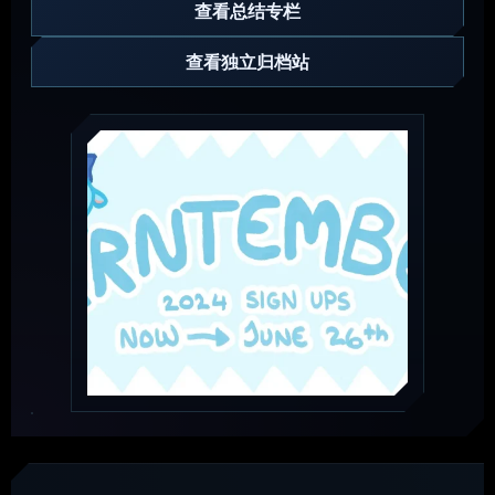
查看总结专栏
查看独立归档站