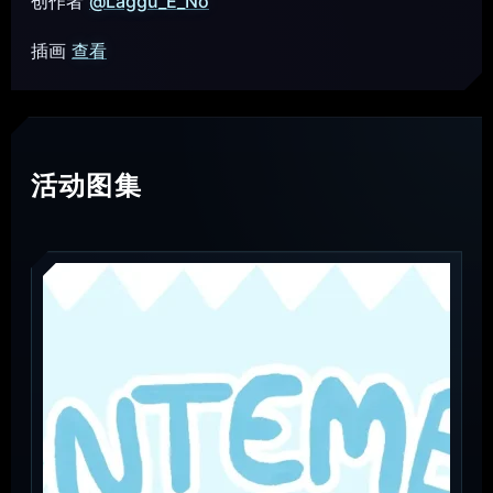
创作者
@Laggu_E_No
插画
查看
活动图集