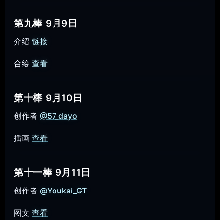
第九棒 9月9日
介绍
链接
合绘
查看
第十棒 9月10日
创作者
@57_dayo
插画
查看
第十一棒 9月11日
创作者
@Youkai_GT
图文
查看