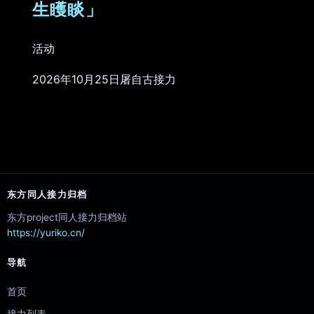
生矆睒」
活动
2026年10月25日屠自古接力
东方同人接力归档
东方project同人接力归档站
https://yuriko.cn/
导航
首页