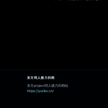
东方同人接力归档
东方project同人接力归档站
https://yuriko.cn/