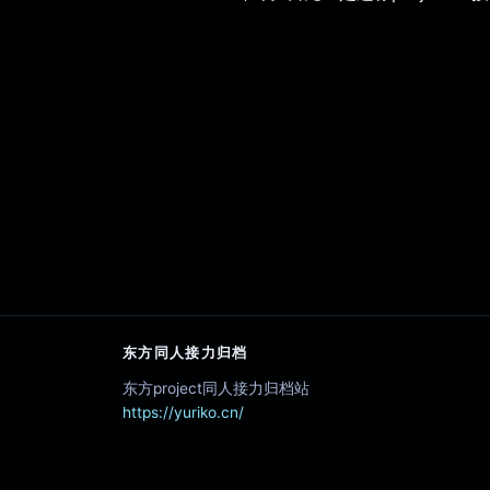
东方同人接力归档
东方project同人接力归档站
https://yuriko.cn/