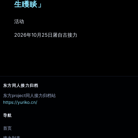
生矆睒」
活动
2026年10月25日屠自古接力
东方同人接力归档
东方project同人接力归档站
https://yuriko.cn/
导航
首页